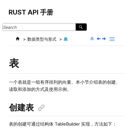
Jump to main content
RUST API 手册
数据类型与形式
表
表
一个表就是一组有序排列的向量。本小节介绍表的创建、
读取和添加的方式及使用示例。
创建表
表的创建可通过结构体 TableBuilder 实现，方法如下：