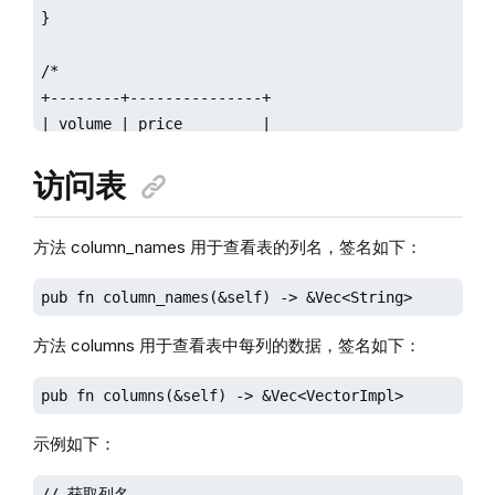
}

/*

+--------+---------------+

| volume | price         |

+--------+---------------+

访问表
| 2      | [1.1,2.2,3.3] |

+--------+---------------+

| 3      | [4.4,5.5]     |

方法 column_names 用于查看表的列名，签名如下：
+--------+---------------+

*/
pub fn column_names(&self) -> &Vec<String>
方法 columns 用于查看表中每列的数据，签名如下：
pub fn columns(&self) -> &Vec<VectorImpl>
示例如下：
// 获取列名
