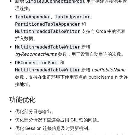
新增
用于创建连接池并管
SimpleDBConnectionPool
理连接。
、
、
TableAppender
TableUpserter
和
PartitionedTableAppender
支持向 Orca 中的流表
MultithreadedTableWriter
插入数据。
新增
MultithreadedTableWriter
tryReconnectNums
参数，用于设置自动重连的次数。
和
DBConnectionPool
新增
usePublicName
MultithreadedTableWriter
参数，支持在集群环境下使用节点的 publicName 作为连
接地址。
功能优化
优化部分日志输出。
优化部分情况下重连会占用 GIL 锁的问题。
优化 Session 连接信息及时更新机制。